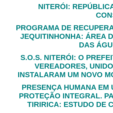
NITERÓI: REPÚBLIC
CON
PROGRAMA DE RECUPERA
JEQUITINHONHA: ÁREA D
DAS ÁGU
S.O.S. NITERÓI: O PREF
VEREADORES, UNIDOS
INSTALARAM UM NOVO M
PRESENÇA HUMANA EM 
PROTEÇÃO INTEGRAL. P
TIRIRICA: ESTUDO DE 