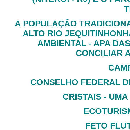
T
A POPULAÇÃO TRADICIONA
ALTO RIO JEQUITINHONH
AMBIENTAL - APA DA
CONCILIAR A
CAMP
CONSELHO FEDERAL D
CRISTAIS - UM
ECOTURISM
FETO FLU