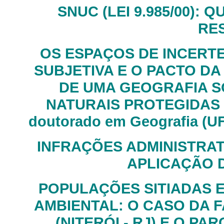
SNUC (LEI 9.985/00):
RE
OS ESPAÇOS DE INCERTE
SUBJETIVA E O PACTO D
DE UMA GEOGRAFIA S
NATURAIS PROTEGIDAS 
doutorado em Geografia (UF
INFRAÇÕES ADMINISTRAT
APLICAÇÃO DA
POPULAÇÕES SITIADAS E
AMBIENTAL: O CASO DA 
(NITERÓI - RJ) E O P