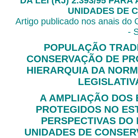
DA LEI (RJ) 2.393/95 PA
UNIDADES DE 
Artigo publicado nos anais do 
- 
POPULAÇÃO TRADI
CONSERVAÇÃO DE P
HIERARQUIA DA NORM
LEGISLATI
A AMPLIAÇÃO DOS
PROTEGIDOS NO EST
PERSPECTIVAS DO
UNIDADES DE CONSER