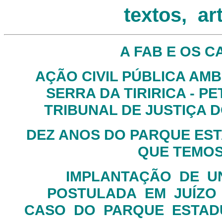
textos, ar
A FAB E OS C
AÇÃO CIVIL PÚBLICA AMB
SERRA DA TIRIRICA - PE
TRIBUNAL DE JUSTIÇA D
DEZ ANOS DO PARQUE ESTA
QUE TEMO
IMPLANTAÇÃO
DE
U
POSTULADA
EM
JUÍZO
CASO
DO
PARQUE
ESTAD