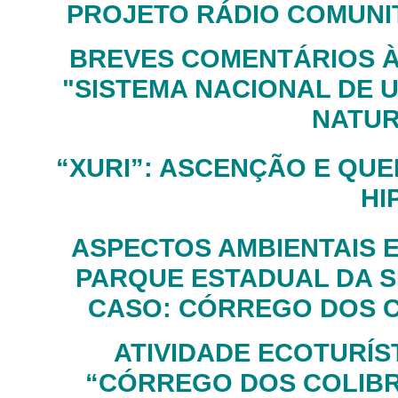
PROJETO RÁDIO COMUNI
BREVES COMENTÁRIOS 
"SISTEMA NACIONAL DE 
NATUR
“XURI”: ASCENÇÃO E QUE
HI
ASPECTOS AMBIENTAIS 
PARQUE ESTADUAL DA SE
CASO: CÓRREGO DOS CO
ATIVIDADE ECOTURÍS
“CÓRREGO DOS COLIBRI