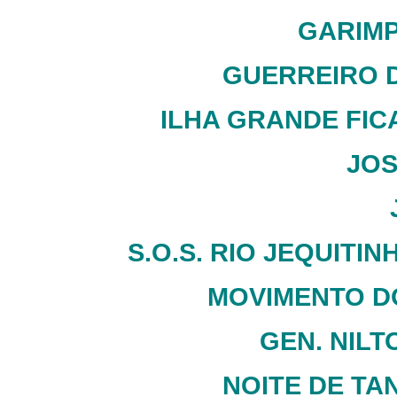
GARIMP
GUERREIRO D
ILHA GRANDE FIC
JOS
S.O.S. RIO JEQUITI
MOVIMENTO DO
GEN. NILT
NOITE DE TA